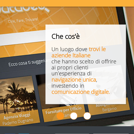
Che cos'è
trovi le
Un luogo dove
aziende Italiane
che hanno scelto di offrire
ai propri clienti
un’esperienza di
navigazione unica
,
investendo in
comunicazione digitale.