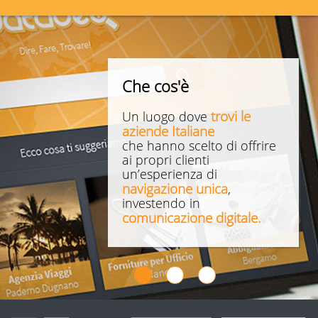
Che cos'è
trovi le
Un luogo dove
aziende Italiane
che hanno scelto di offrire
ai propri clienti
un’esperienza di
navigazione unica
,
investendo in
comunicazione digitale.